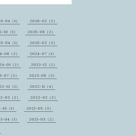
26-04（1）
2026-02（2）
5-10（1）
2025-08（2）
25-04（1）
2025-02（3）
24-08（2）
2024-07（1）
24-01（2）
2023-12（2）
3-07（2）
2023-05（3）
22-12（1）
2022-11（4）
22-03（2）
2022-02（2）
1-10（1）
2021-09（3）
21-04（1）
2021-03（2）
）