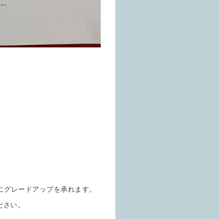
)にグレードアップを承れます。
ださい。