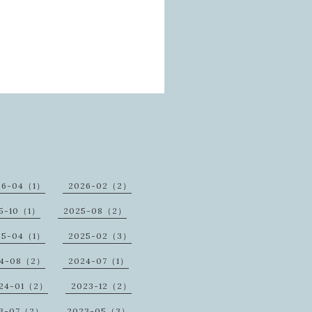
26-04（1）
2026-02（2）
5-10（1）
2025-08（2）
25-04（1）
2025-02（3）
24-08（2）
2024-07（1）
24-01（2）
2023-12（2）
3-07（2）
2023-05（3）