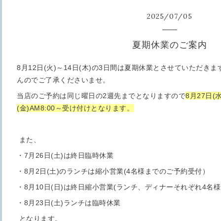
2025
/
07
/
05
夏期休業のご案内
8月12日(火)～14日(木)の3日間は夏期休業とさせていただ
んのでご了承くださいませ。
当店のご予約は同じ曜日の2週先までとなりますので
8月27日(
(金)AM8:00～受け付けとなります。
また、
・7月26日(土)は終日臨時休業
・8月2日(土)のランチは縮小営業(4名様までのご予約受付）
・8月10日(日)は終日縮小営業(ランチ、ディナーそれぞれ4名
・8月23日(土)ランチは臨時休業
となります。