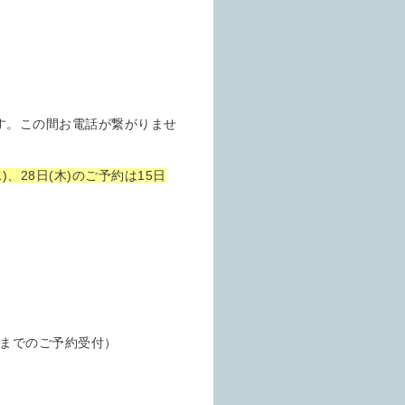
きます。この間お電話が繋がりませ
水)、28日(木)のご予約は15日
様までのご予約受付）