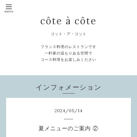
côte à côte
コット・ア・コット
フランス料理のレストランです
一軒家の温もりある空間で
コース料理をお楽しみください
インフォメーション
2024
/
05
/
14
夏メニューのご案内 ②