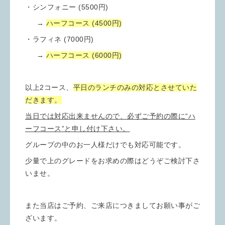
・シンフォニー (5500円)
→
ハーフコース (4500円)
・ラフィネ (7000円)
→
ハーフコース (6000円)
以上2コース、
平日のランチのみの対応とさせていた
だきます。
当日では対応出来ませんので、必ずご予約の際に“ハ
ーフコース”と申し付け下さい。
グループの中のお一人様だけでも対応可能です。
少量で上のグレードをお求めの際はどうぞご検討下さ
いませ。
また当店はご予約、ご来店につきましてお願い事がご
ざいます。