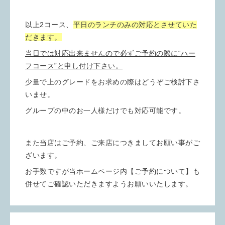
以上2コース、
平日のランチのみの対応とさせていた
だきます。
当日では対応出来ませんので必ずご予約の際に“ハー
フコース”と申し付け下さい。
少量で上のグレードをお求めの際はどうぞご検討下さ
いませ。
グループの中のお一人様だけでも対応可能です。
また当店はご予約、ご来店につきましてお願い事がご
ざいます。
お手数ですが当ホームページ内【ご予約について】も
併せてご確認いただきますようお願いいたします。