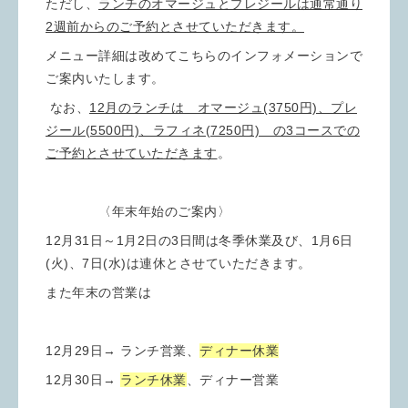
ただし、
ランチのオマージュとプレジールは通常通り
2週前からのご予約とさせていただきます。
メニュー詳細は改めてこちらのインフォメーションで
ご案内いたします。
なお、
12月のランチは オマージュ(3750円)、プレ
ジール(5500円)、ラフィネ(7250円) の3コースでの
ご予約とさせていただきます
。
〈年末年始のご案内〉
12月31日～1月2日の3日間は冬季休業及び、1月6日
(火)、7日(水)は連休とさせていただきます。
また年末の営業は
12月29日→ ランチ営業、
ディナー休業
12月30日→
ランチ休業
、ディナー営業