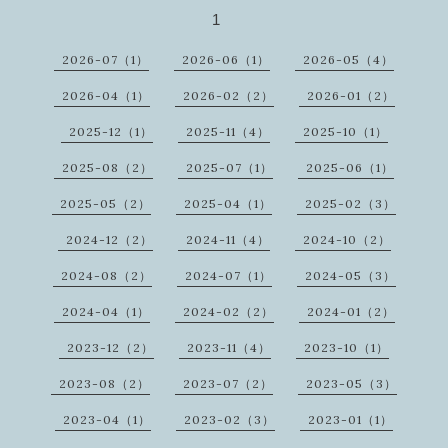
1
2026-07（1）
2026-06（1）
2026-05（4）
2026-04（1）
2026-02（2）
2026-01（2）
2025-12（1）
2025-11（4）
2025-10（1）
2025-08（2）
2025-07（1）
2025-06（1）
2025-05（2）
2025-04（1）
2025-02（3）
2024-12（2）
2024-11（4）
2024-10（2）
2024-08（2）
2024-07（1）
2024-05（3）
2024-04（1）
2024-02（2）
2024-01（2）
2023-12（2）
2023-11（4）
2023-10（1）
2023-08（2）
2023-07（2）
2023-05（3）
2023-04（1）
2023-02（3）
2023-01（1）