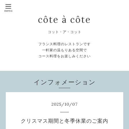
côte à côte
コット・ア・コット
フランス料理のレストランです
一軒家の温もりある空間で
コース料理をお楽しみください
インフォメーション
2025
/
10
/
07
クリスマス期間と冬季休業のご案内