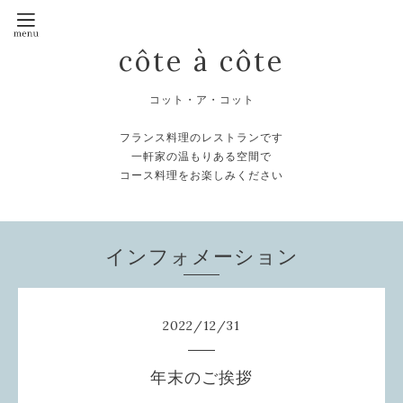
côte à côte
コット・ア・コット
フランス料理のレストランです
一軒家の温もりある空間で
コース料理をお楽しみください
インフォメーション
2022
/
12
/
31
年末のご挨拶