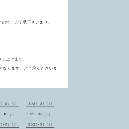
すので、ご了承下さいませ。
申し上げます。
%となります。ご了承くださいま
26-04（1）
2026-02（2）
5-10（1）
2025-08（2）
25-04（1）
2025-02（3）