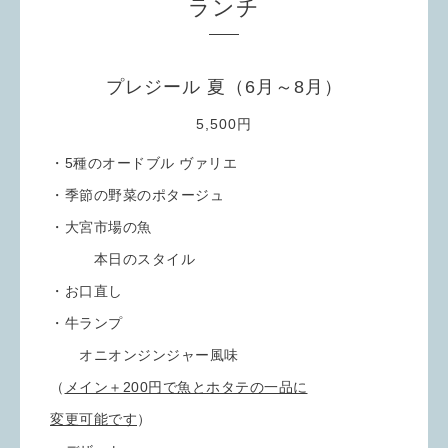
ランチ
プレジール 夏（6月～8月）
5,500円
・5種のオードブル ヴァリエ
・季節の野菜のポタージュ
・大宮市場の魚
本日のスタイル
・お口直し
・牛ランプ
オニオンジンジャー風味
（
メイン＋200円で魚とホタテの一品に
変更可能です
）