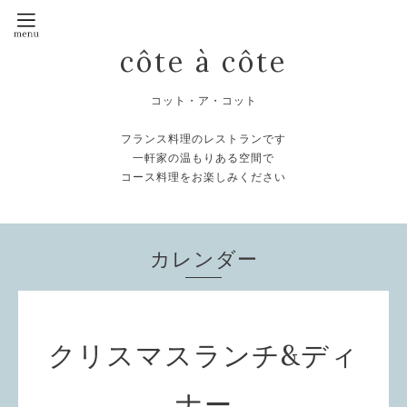
côte à côte
コット・ア・コット
フランス料理のレストランです
一軒家の温もりある空間で
コース料理をお楽しみください
カレンダー
クリスマスランチ&ディ
ナー