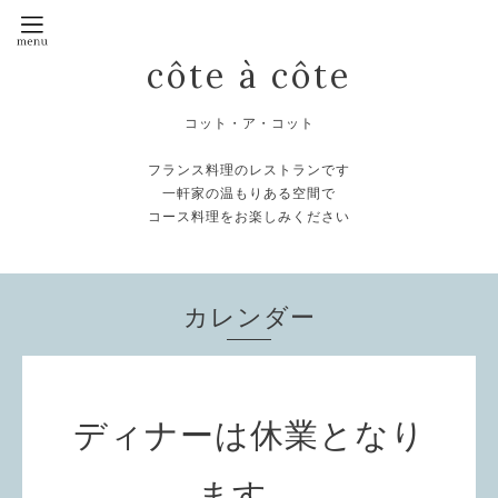
côte à côte
コット・ア・コット
フランス料理のレストランです
一軒家の温もりある空間で
コース料理をお楽しみください
カレンダー
ディナーは休業となり
ます。