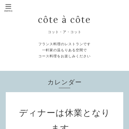
côte à côte
コット・ア・コット
フランス料理のレストランです
一軒家の温もりある空間で
コース料理をお楽しみください
カレンダー
ディナーは休業となり
ます。